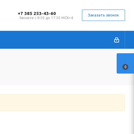
+7 385 253-43-60
Заказать звонок
Звоните с 8:30 до 17:30 МСК+4
0