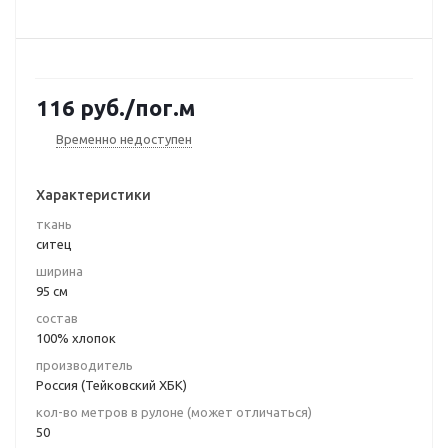
116
руб.
/пог.м
Временно недоступен
Характеристики
ткань
ситец
ширина
95 см
состав
100% хлопок
производитель
Россия (Тейковский ХБК)
кол-во метров в рулоне (может отличаться)
50