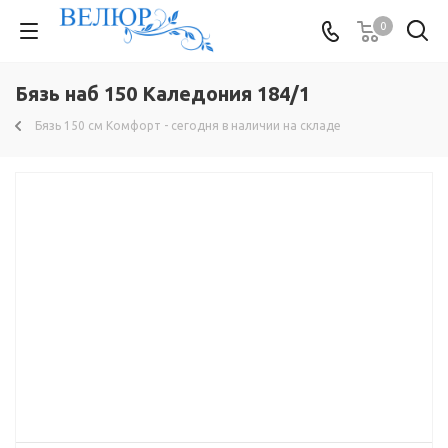
0
Бязь наб 150 Каледония 184/1
Бязь 150 см Комфорт - сегодня в наличии на складе