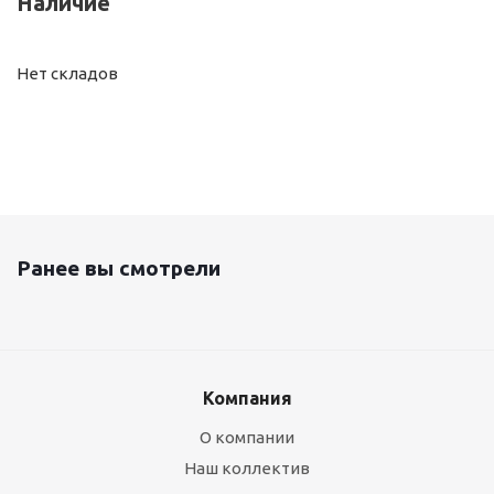
Наличие
Нет складов
Ранее вы смотрели
Компания
О компании
Наш коллектив