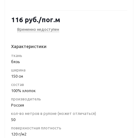
116
руб.
/пог.м
Временно недоступен
Характеристики
ткань
бязь
ширина
150 см
состав
100% хлопок
производитель
Россия
кол-во метров в рулоне (может отличаться)
50
поверхностная плотность
120 г/м2