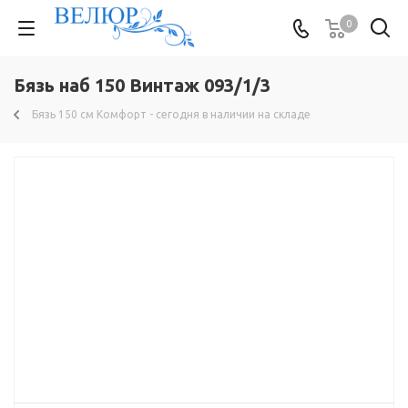
0
Бязь наб 150 Винтаж 093/1/3
Бязь 150 см Комфорт - сегодня в наличии на складе