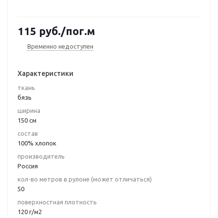
115
руб.
/пог.м
Временно недоступен
Характеристики
ткань
бязь
ширина
150 см
состав
100% хлопок
производитель
Россия
кол-во метров в рулоне (может отличаться)
50
поверхностная плотность
120 г/м2