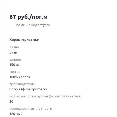
67
руб.
/пог.м
Временно недоступен
Характеристики
ткань
бязь
ширина
150 см
состав
100% хлопок
производитель
Россия (ф-ка Прогресс)
кол-во метров в рулоне (может отличаться)
50
поверхностная плотность
120 г/м2