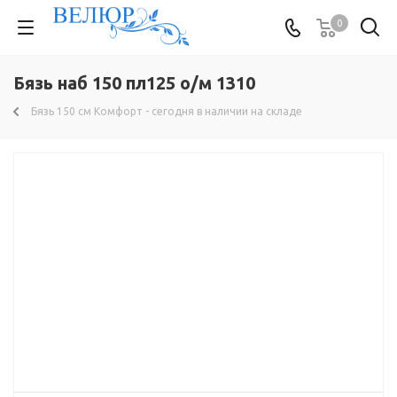
0
Бязь наб 150 пл125 о/м 1310
Бязь 150 см Комфорт - сегодня в наличии на складе