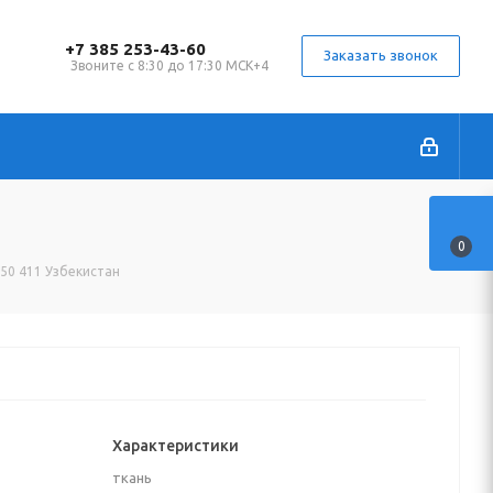
+7 385 253-43-60
Заказать звонок
Звоните с 8:30 до 17:30 МСК+4
0
150 411 Узбекистан
Характеристики
ткань