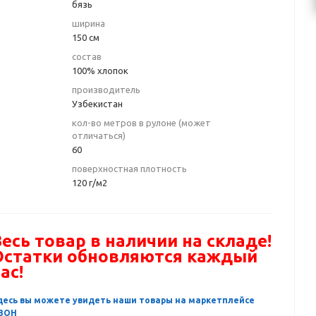
бязь
ширина
150 см
состав
100% хлопок
производитель
Узбекистан
кол-во метров в рулоне (может
отличаться)
60
поверхностная плотность
120 г/м2
есь товар в наличии на складе!
Остатки обновляются каждый
ас!
десь вы можете увидеть наши товары на маркетплейсе
ЗОН