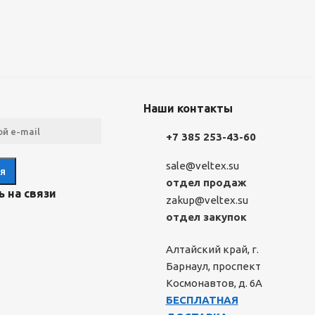
Наши контакты
+7 385 253-43-60
sale@veltex.su
отдел продаж
 на связи
zakup@veltex.su
отдел закупок
Алтайский край, г.
Барнаул, проспект
Космонавтов, д. 6А
БЕСПЛАТНАЯ