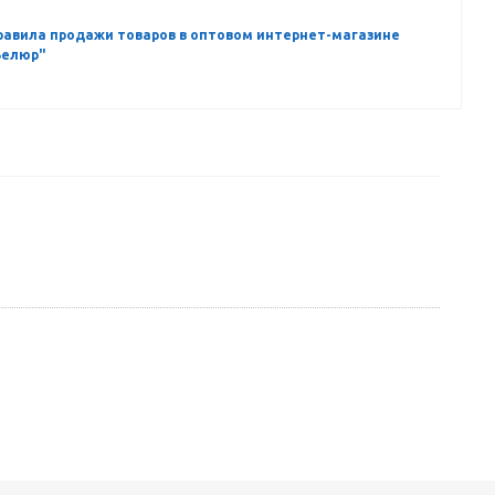
равила продажи товаров в оптовом интернет-магазине
Велюр"