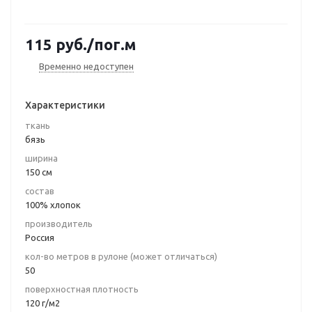
115
руб.
/пог.м
Временно недоступен
Характеристики
ткань
бязь
ширина
150 см
состав
100% хлопок
производитель
Россия
кол-во метров в рулоне (может отличаться)
50
поверхностная плотность
120 г/м2