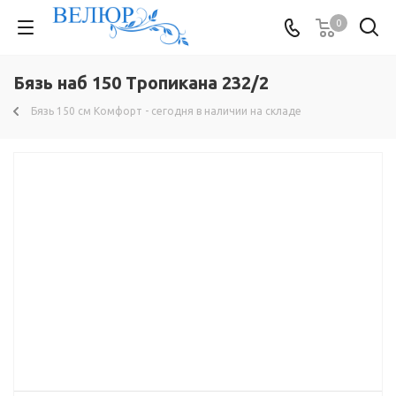
0
Бязь наб 150 Тропикана 232/2
Бязь 150 см Комфорт - сегодня в наличии на складе