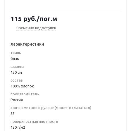
115
руб.
/пог.м
Временно недоступен
Характеристики
ткань
бязь
ширина
150 см
состав
100% хлопок
производитель
Россия
кол-во метров в рулоне (может отличаться)
55
поверхностная плотность
120 г/м2