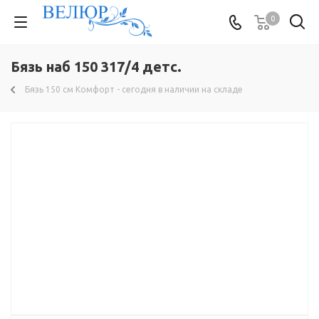
0
Бязь наб 150 317/4 детс.
Бязь 150 см Комфорт - сегодня в наличии на складе