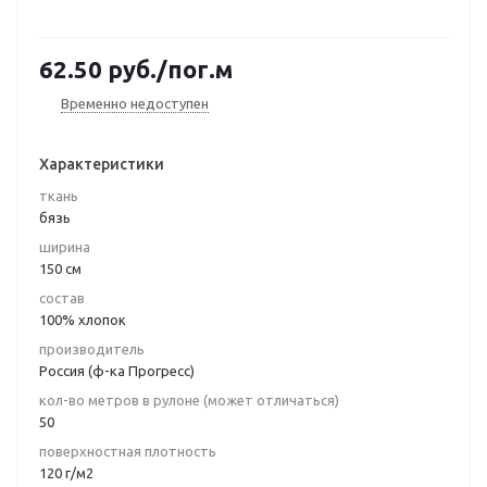
62.50
руб.
/пог.м
Временно недоступен
Характеристики
ткань
бязь
ширина
150 см
состав
100% хлопок
производитель
Россия (ф-ка Прогресс)
кол-во метров в рулоне (может отличаться)
50
поверхностная плотность
120 г/м2