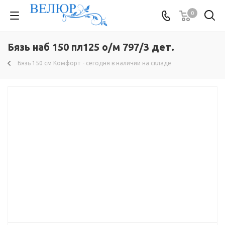
0
Бязь наб 150 пл125 о/м 797/3 дет.
Бязь 150 см Комфорт - сегодня в наличии на складе