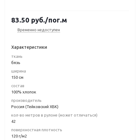
83.50
руб.
/пог.м
Временно недоступен
Характеристики
ткань
бязь
ширина
150 см
состав
100% хлопок
производитель
Россия (Тейковский ХБК)
кол-во метров в рулоне (может отличаться)
42
поверхностная плотность
120 г/м2