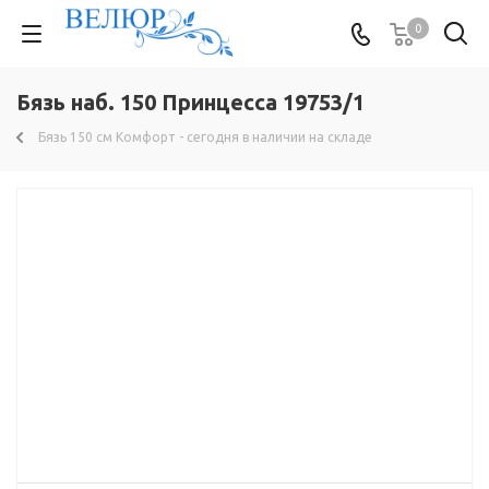
0
Бязь наб. 150 Принцесса 19753/1
Бязь 150 см Комфорт - сегодня в наличии на складе