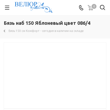
0
Бязь наб 150 Яблоневый цвет 086/4
Бязь 150 см Комфорт - сегодня в наличии на складе