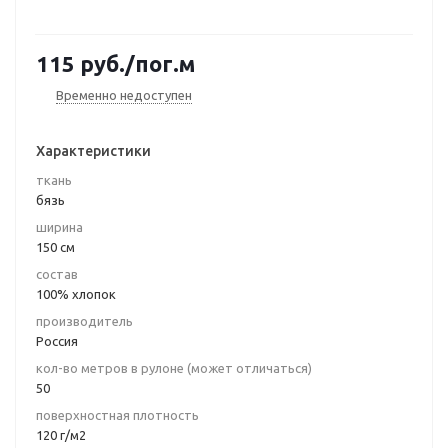
115
руб.
/пог.м
Временно недоступен
Характеристики
ткань
бязь
ширина
150 см
состав
100% хлопок
производитель
Россия
кол-во метров в рулоне (может отличаться)
50
поверхностная плотность
120 г/м2