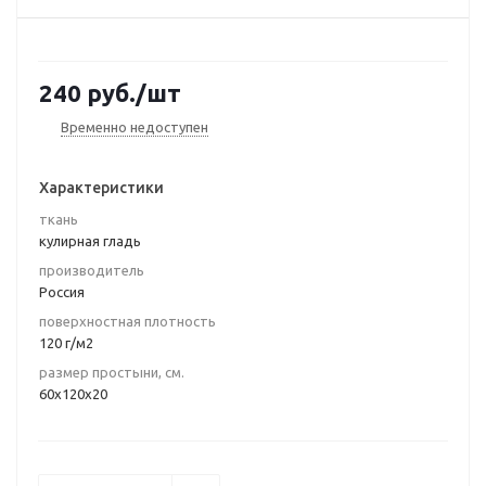
240
руб.
/шт
Временно недоступен
Характеристики
ткань
кулирная гладь
производитель
Россия
поверхностная плотность
120 г/м2
размер простыни, см.
60х120х20