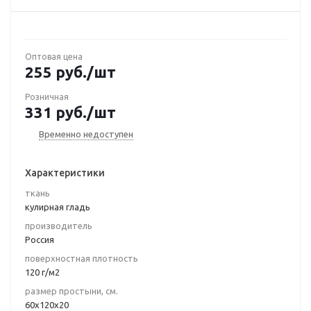
Оптовая цена
255
руб.
/шт
Розничная
331
руб.
/шт
Временно недоступен
Характеристики
ткань
кулирная гладь
производитель
Россия
поверхностная плотность
120 г/м2
размер простыни, см.
60х120х20